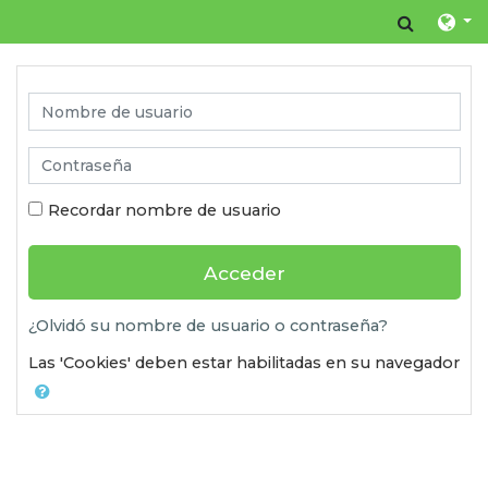
Salta al contenido principal
Toggle
Nombre de usuario
Contraseña
Recordar nombre de usuario
Acceder
¿Olvidó su nombre de usuario o contraseña?
Las 'Cookies' deben estar habilitadas en su navegador