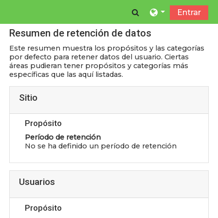
Salta al contenido principal
Toggle search in
Entrar
Resumen de retención de datos
Este resumen muestra los propósitos y las categorías
por defecto para retener datos del usuario. Ciertas
áreas pudieran tener propósitos y categorías más
específicas que las aquí listadas.
Sitio
Propósito
Período de retención
No se ha definido un período de retención
Usuarios
Propósito